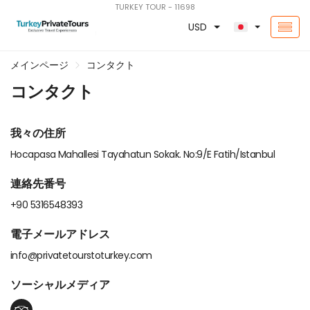
TURKEY TOUR - 11698
USD
メインページ
コンタクト
コンタクト
我々の住所
Hocapasa Mahallesi Tayahatun Sokak. No:9/E Fatih/Istanbul
連絡先番号
+90 5316548393
電子メールアドレス
info@privatetourstoturkey.com
ソーシャルメディア