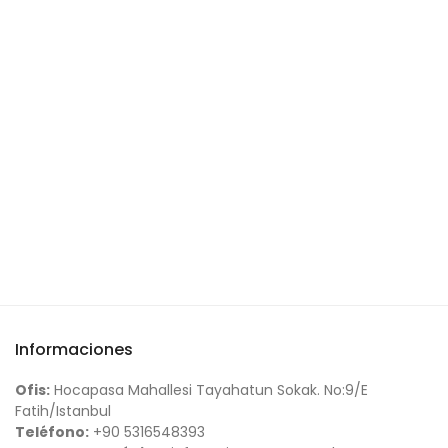
Informaciones
Ofis:
Hocapasa Mahallesi Tayahatun Sokak. No:9/E
Fatih/Istanbul
Teléfono:
+90 5316548393