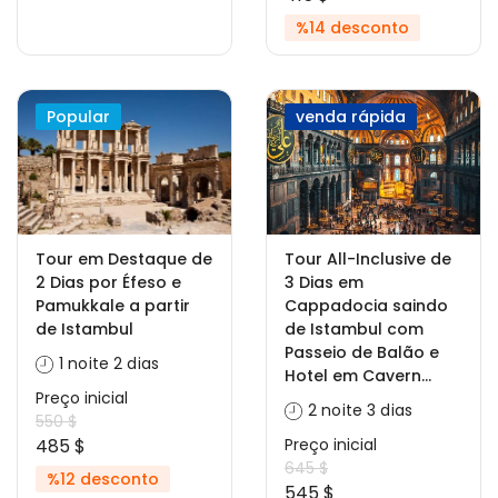
%14 desconto
Popular
venda rápida
Tour em Destaque de
Tour All-Inclusive de
2 Dias por Éfeso e
3 Dias em
Pamukkale a partir
Cappadocia saindo
de Istambul
de Istambul com
Passeio de Balão e
1 noite 2 dias
Hotel em Cavern...
Preço inicial
2 noite 3 dias
550 $
485 $
Preço inicial
645 $
%12 desconto
545 $