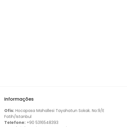
Informações
Ofis:
Hocapasa Mahallesi Tayahatun Sokak. No:9/E
Fatih/Istanbul
Telefone:
+90 5316548393