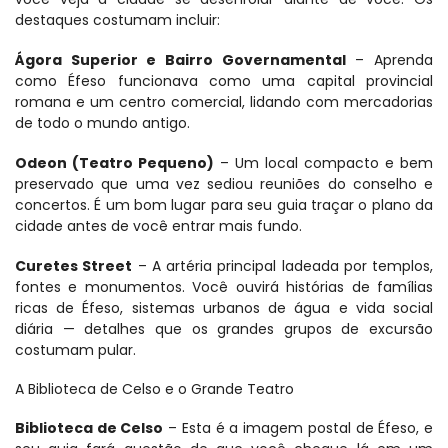
destaques costumam incluir:
Ágora Superior e Bairro Governamental
 – Aprenda 
como Éfeso funcionava como uma capital provincial 
romana e um centro comercial, lidando com mercadorias 
de todo o mundo antigo.
Odeon (Teatro Pequeno)
 – Um local compacto e bem 
preservado que uma vez sediou reuniões do conselho e 
concertos. É um bom lugar para seu guia traçar o plano da 
cidade antes de você entrar mais fundo.
Curetes Street
 – A artéria principal ladeada por templos, 
fontes e monumentos. Você ouvirá histórias de famílias 
ricas de Éfeso, sistemas urbanos de água e vida social 
diária — detalhes que os grandes grupos de excursão 
costumam pular.
A Biblioteca de Celso e o Grande Teatro
Biblioteca de Celso
 – Esta é a imagem postal de Éfeso, e 