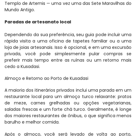
Templo de Artemis — uma vez uma das Sete Maravilhas do 
Mundo Antigo.
Paradas de artesanato local
Dependendo da sua preferência, seu guia pode incluir uma 
rápida visita a uma oficina de tapetes familiar ou a uma 
loja de joias artesanais. Isso é opcional, e em uma excursão 
privada, você pode simplesmente pular compras se 
preferir mais tempo entre as ruínas ou um retorno mais 
cedo a Kusadasi.
Almoço e Retorno ao Porto de Kusadasi
A maioria dos itinerários privados inclui uma parada em um 
restaurante local para um almoço turco relaxante: pratos 
de meze, carnes grelhadas ou opções vegetarianas, 
saladas frescas e um forte chá turco. Geralmente, é longe 
dos maiores restaurantes de ônibus, o que significa menos 
barulho e melhor comida.
Após o almoço, você será levado de volta ao porto, 