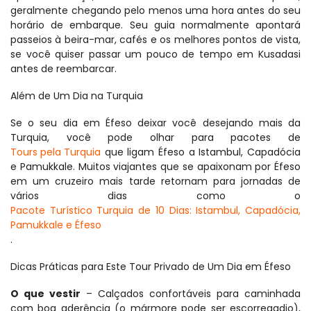
geralmente chegando pelo menos uma hora antes do seu 
horário de embarque. Seu guia normalmente apontará 
passeios à beira-mar, cafés e os melhores pontos de vista, 
se você quiser passar um pouco de tempo em Kusadasi 
antes de reembarcar.
Além de Um Dia na Turquia
Se o seu dia em Éfeso deixar você desejando mais da 
Turquia, você pode olhar para pacotes de 
Tours pela Turquia
 que ligam Éfeso a Istambul, Capadócia 
e Pamukkale. Muitos viajantes que se apaixonam por Éfeso 
em um cruzeiro mais tarde retornam para jornadas de 
vários dias como o 
Pacote Turístico Turquia de 10 Dias: Istambul, Capadócia, 
Pamukkale e Éfeso
.
Dicas Práticas para Este Tour Privado de Um Dia em Éfeso
O que vestir
 – Calçados confortáveis para caminhada 
com boa aderência (o mármore pode ser escorregadio), 