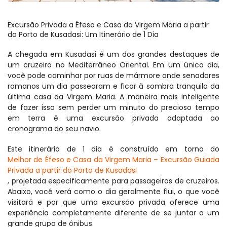
Excursão Privada a Éfeso e Casa da Virgem Maria a partir 
do Porto de Kusadasi: Um Itinerário de 1 Dia
A chegada em Kusadasi é um dos grandes destaques de 
um cruzeiro no Mediterrâneo Oriental. Em um único dia, 
você pode caminhar por ruas de mármore onde senadores 
romanos um dia passearam e ficar à sombra tranquila da 
última casa da Virgem Maria. A maneira mais inteligente 
de fazer isso sem perder um minuto do precioso tempo 
em terra é uma excursão privada adaptada ao 
cronograma do seu navio.
Este itinerário de 1 dia é construído em torno do 
Melhor de Éfeso e Casa da Virgem Maria – Excursão Guiada 
Privada a partir do Porto de Kusadasi
, projetada especificamente para passageiros de cruzeiros. 
Abaixo, você verá como o dia geralmente flui, o que você 
visitará e por que uma excursão privada oferece uma 
experiência completamente diferente de se juntar a um 
grande grupo de ônibus.