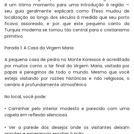
é um ótimo momento para uma introdução à região — 
seu guia geralmente explicará como Éfeso mudou de 
localização ao longo dos séculos à medida que seu porto 
ficava assoreado, e por que este pequeno canto da 
Turquia moderna se tornou tão central para o cristianismo 
primitivo.
Parada 1: A Casa da Virgem Maria
A pequena casa de pedra no Monte Koressos é acreditada 
por muitos como o lar final da Virgem Maria, visitada por 
papas e peregrinos de todo o mundo. Mesmo que você 
esteja visitando por razões históricas e não religiosas, o 
cenário é profundamente atmosférico.
No local, você pode:
• Caminhar pelo interior modesto e parecido com uma 
capela em reflexão silenciosa.
• Ver a parede dos desejos onde os visitantes deixam 
orações e esperanças escritas à mão.