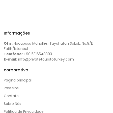
Informações
Ofis:
Hocapasa Mahallesi Tayahatun Sokak. No:9/E
Fatih/Istanbul
Telefone:
+90 5316548393
E-mail:
info@privatetourstoturkey.com
corporativo
Página principal
Passeios
Contato
Sobre Nós
Política de Privacidade