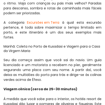
o ritmo. Viaja com crianças ou pais mais velhos? Paradas 
para descanso, sombra e rotas de caminhada mais fáceis 
podem ser priorizadas.
A categoria 
Excursões em Terra
 à qual esta excursão 
pertence, é toda sobre maximizar o tempo limitado em 
porto, e este itinerário é um dos seus exemplos mais 
fortes.
Manhã: Coleta no Porto de Kusadasi e Viagem para a Casa 
da Virgem Maria
Seu dia começa assim que você sai do navio. Um guia 
licenciado e um motorista o recebem no píer, geralmente 
segurando uma placa com seu nome. A partir daí, você 
deixa as multidões do porto para trás e dirige-se às colinas 
verdes acima de Éfeso.
Viagem cênica (cerca de 25–30 minutos)
À medida que você sobe para o interior, os hotéis resort de 
Kusadasi dão lugar a pomares de oliveiras e figueiras. Este 