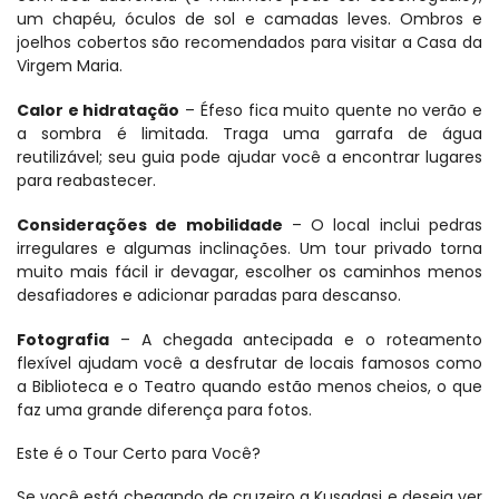
um chapéu, óculos de sol e camadas leves. Ombros e 
joelhos cobertos são recomendados para visitar a Casa da 
Virgem Maria.
Calor e hidratação
 – Éfeso fica muito quente no verão e 
a sombra é limitada. Traga uma garrafa de água 
reutilizável; seu guia pode ajudar você a encontrar lugares 
para reabastecer.
Considerações de mobilidade
 – O local inclui pedras 
irregulares e algumas inclinações. Um tour privado torna 
muito mais fácil ir devagar, escolher os caminhos menos 
desafiadores e adicionar paradas para descanso.
Fotografia
 – A chegada antecipada e o roteamento 
flexível ajudam você a desfrutar de locais famosos como 
a Biblioteca e o Teatro quando estão menos cheios, o que 
faz uma grande diferença para fotos.
Este é o Tour Certo para Você?
Se você está chegando de cruzeiro a Kusadasi e deseja ver 