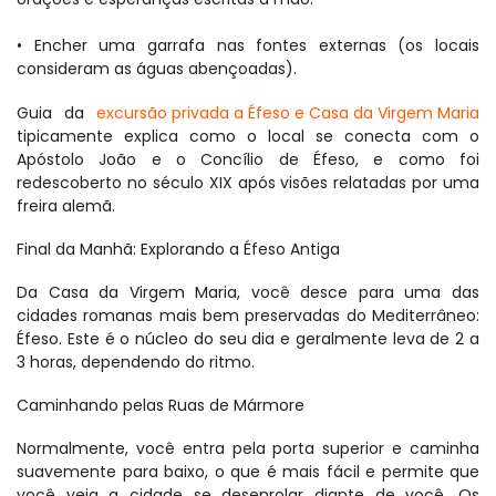
• Encher uma garrafa nas fontes externas (os locais 
consideram as águas abençoadas).
Guia da 
excursão privada a Éfeso e Casa da Virgem Maria
tipicamente explica como o local se conecta com o 
Apóstolo João e o Concílio de Éfeso, e como foi 
redescoberto no século XIX após visões relatadas por uma 
freira alemã.
Final da Manhã: Explorando a Éfeso Antiga
Da Casa da Virgem Maria, você desce para uma das 
cidades romanas mais bem preservadas do Mediterrâneo: 
Éfeso. Este é o núcleo do seu dia e geralmente leva de 2 a 
3 horas, dependendo do ritmo.
Caminhando pelas Ruas de Mármore
Normalmente, você entra pela porta superior e caminha 
suavemente para baixo, o que é mais fácil e permite que 
você veja a cidade se desenrolar diante de você. Os 