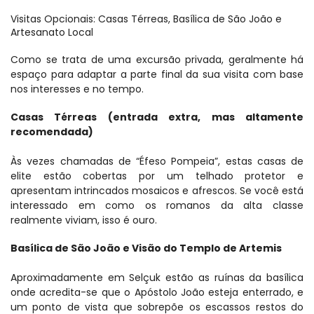
Visitas Opcionais: Casas Térreas, Basílica de São João e 
Artesanato Local
Como se trata de uma excursão privada, geralmente há 
espaço para adaptar a parte final da sua visita com base 
nos interesses e no tempo.
Casas Térreas (entrada extra, mas altamente 
recomendada)
Às vezes chamadas de “Éfeso Pompeia”, estas casas de 
elite estão cobertas por um telhado protetor e 
apresentam intrincados mosaicos e afrescos. Se você está 
interessado em como os romanos da alta classe 
realmente viviam, isso é ouro.
Basílica de São João e Visão do Templo de Artemis
Aproximadamente em Selçuk estão as ruínas da basílica 
onde acredita-se que o Apóstolo João esteja enterrado, e 
um ponto de vista que sobrepõe os escassos restos do 