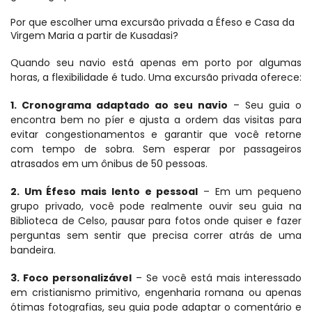
Por que escolher uma excursão privada a Éfeso e Casa da 
Virgem Maria a partir de Kusadasi?
Quando seu navio está apenas em porto por algumas 
horas, a flexibilidade é tudo. Uma excursão privada oferece:
1. Cronograma adaptado ao seu navio
 – Seu guia o 
encontra bem no píer e ajusta a ordem das visitas para 
evitar congestionamentos e garantir que você retorne 
com tempo de sobra. Sem esperar por passageiros 
atrasados em um ônibus de 50 pessoas.
2. Um Éfeso mais lento e pessoal
 – Em um pequeno 
grupo privado, você pode realmente ouvir seu guia na 
Biblioteca de Celso, pausar para fotos onde quiser e fazer 
perguntas sem sentir que precisa correr atrás de uma 
bandeira.
3. Foco personalizável
 – Se você está mais interessado 
em cristianismo primitivo, engenharia romana ou apenas 
ótimas fotografias, seu guia pode adaptar o comentário e 