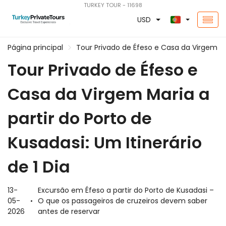
TURKEY TOUR - 11698
USD
Página principal
Tour Privado de Éfeso e Casa da Virgem Mar
Tour Privado de Éfeso e
Casa da Virgem Maria a
partir do Porto de
Kusadasi: Um Itinerário
de 1 Dia
13-
Excursão em Éfeso a partir do Porto de Kusadasi –
05-
O que os passageiros de cruzeiros devem saber
2026
antes de reservar