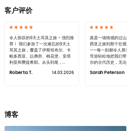
客户评价
令人惊叹的9天土耳其之旅 - 强烈推
真是一场情感的过山车
荐！ 我们参加了一次难忘的9天土
西亚之旅到那个壮观的
耳其之旅，覆盖了伊斯坦布尔、卡
——每一刻都令人屏息
帕多西亚、以弗所、棉花堡、安塔
导游轻松地把我们带入
利亚和费提希耶。从头到尾，...
尔的古代历史，无论是在
Roberta T.
Sarah Peterson
14.03.2026
博客