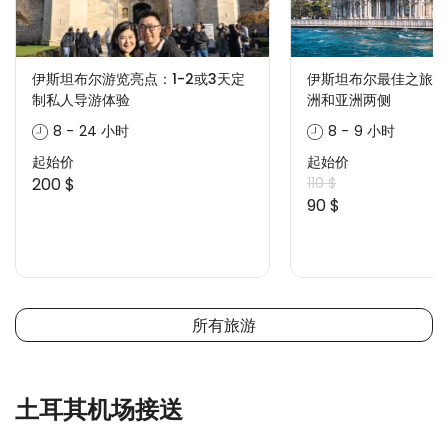
伊斯坦布尔游览亮点：1-2或3天定
伊斯坦布尔最佳之旅 –
制私人导游体验
洲和亚洲两侧
8 - 24 小时
8 - 9 小时
起始价
起始价
200 $
110 $
90 $
所有旅游
土耳其机场接送