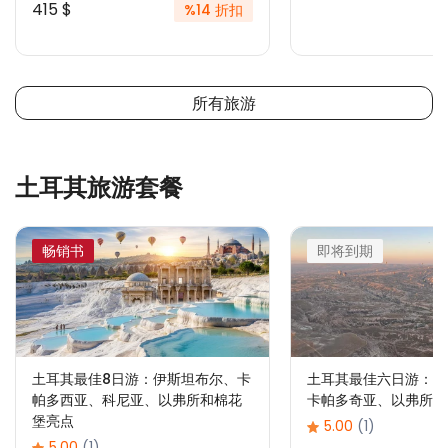
415 $
%14 折扣
所有旅游
土耳其旅游套餐
畅销书
即将到期
土耳其最佳8日游：伊斯坦布尔、卡
土耳其最佳六日游：伊
帕多西亚、科尼亚、以弗所和棉花
卡帕多奇亚、以弗所和
堡亮点
5.00
(1)
5.00
(1)