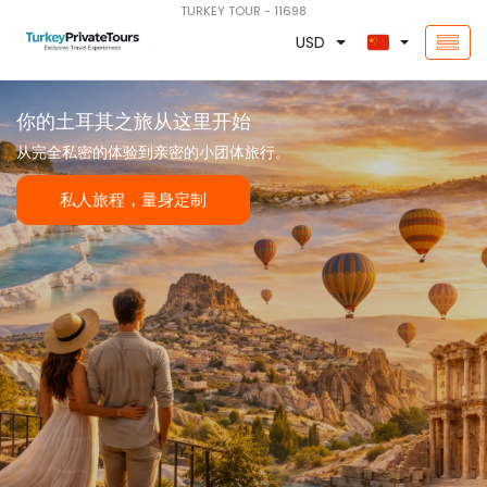
TURKEY TOUR - 11698
USD
你的土耳其之旅从这里开始
从完全私密的体验到亲密的小团体旅行。
私人旅程，量身定制