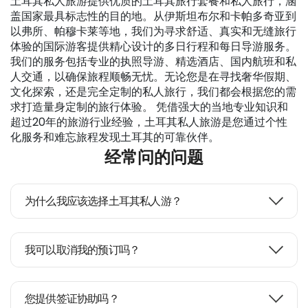
土耳其私人旅游提供优质的土耳其旅行套餐和私人旅行，涵
盖国家最具标志性的目的地。从伊斯坦布尔和卡帕多奇亚到
以弗所、帕穆卡莱等地，我们为寻求舒适、真实和无缝旅行
体验的国际游客提供精心设计的多日行程和每日导游服务。 
我们的服务包括专业的执照导游、精选酒店、国内航班和私
人交通，以确保旅程顺畅无忧。无论您是在寻找奢华假期、
文化探索，还是完全定制的私人旅行，我们都会根据您的需
求打造量身定制的旅行体验。 凭借强大的当地专业知识和
超过20年的旅游行业经验，土耳其私人旅游是您通过个性
化服务和难忘旅程发现土耳其的可靠伙伴。
经常问的问题
为什么我应该选择土耳其私人游？
我可以取消我的预订吗？
您提供签证协助吗？