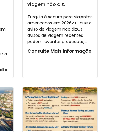
viagem não diz.
Turquia é segura para viajantes
americanos em 2026? O que o
gem
aviso de viagem não dizOs
avisos de viagem recentes
podem levantar preocupaç...
Consulte Mais informação
r a
ção