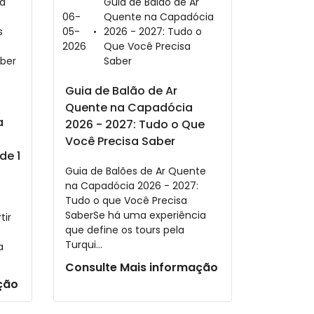
 a
Guia de Balão de Ar
06-
Quente na Capadócia
s
05-
2026 - 2027: Tudo o
2026
Que Você Precisa
aber
Saber
Guia de Balão de Ar
Quente na Capadócia
a
2026 - 2027: Tudo o Que
Você Precisa Saber
de 1
Guia de Balões de Ar Quente
na Capadócia 2026 - 2027:
Tudo o que Você Precisa
SaberSe há uma experiência
tir
que define os tours pela
Turqui...
a
Consulte Mais informação
ção