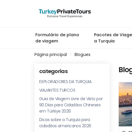
Formulário de plano
Pacotes de Viag
de viagem
a Turquia
Página principal
Blogues
Blo
categorias
EXPLORADORES DA TURQUIA
VIAJANTES TURCOS
Guia de Viagem Livre de Visto por
90 Dias para Cidadãos Chineses
em Türkiye 2026
Dicas sobre a Turquia para
cidadãos americanos 2026