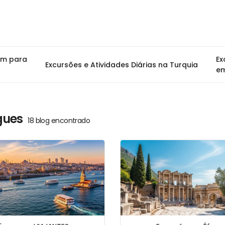
em para
Ex
Excursões e Atividades Diárias na Turquia
em
gues
18 blog encontrado