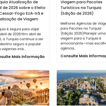
quia Atualização de
Viagem para Pacotes
il de 2026 sobre o Efeito
Turísticos na Turquia
Cessar-Fogo EUA-Irã e
(Edição de 2026)
alização de Viagem
Melhores Agências de Via
para Pacotes na Turquia
uia é segura para viajar
(Edição 2026)Planejar uma
bril de 2026?Em abril de
viagem para a Turquia é
, a Turquia continua a ser
emocionante—mas escolhe
destino seguro e popular
agência...
 viajantes inte...
Consulte Mais informa
sulte Mais informação