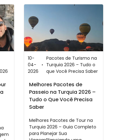
10-
Pacotes de Turismo na
04-
Turquia 2026 – Tudo o
2026
2026
que Você Precisa Saber
our
Melhores Pacotes de
ia
Passeio na Turquia 2026 –
Tudo o Que Você Precisa
Saber
Melhores Pacotes de Tour na
Turquia 2026 – Guia Completo
na
para Planejar Sua
agem