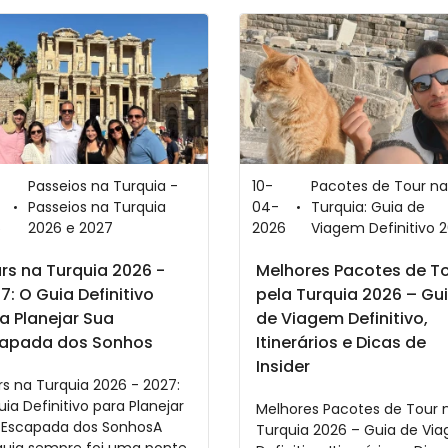
Passeios na Turquia -
10-
Pacotes de Tour na
Passeios na Turquia
04-
Turquia: Guia de
6
2026 e 2027
2026
Viagem Definitivo 
rs na Turquia 2026 -
Melhores Pacotes de T
7: O Guia Definitivo
pela Turquia 2026 – Gu
a Planejar Sua
de Viagem Definitivo,
apada dos Sonhos
Itinerários e Dicas de
Insider
s na Turquia 2026 - 2027:
ia Definitivo para Planejar
Melhores Pacotes de Tour 
 Escapada dos SonhosA
Turquia 2026 – Guia de Vi