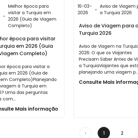
Melhor época para
16-03-
Aviso de Viagem 
visitar a Turquia em
2026
a Turquia 2026
2026 (Guia de Viagem
6
Aviso de Viagem para 
Completo)
Turquia 2026
hor época para visitar
urquia em 2026 (Guia
Aviso de Viagem na Turqui
2026: O que os Viajantes
Viagem Completo)
Precisam Saber Antes de Vi
a TurquiaViajantes que est
or época para visitar a
planejando uma viagem p..
quia em 2026 (Guia de
gem Completo)Planejando
Consulte Mais informa
 viagem à Turquia em
6? Uma das perguntas
s com...
sulte Mais informação
‹
1
2