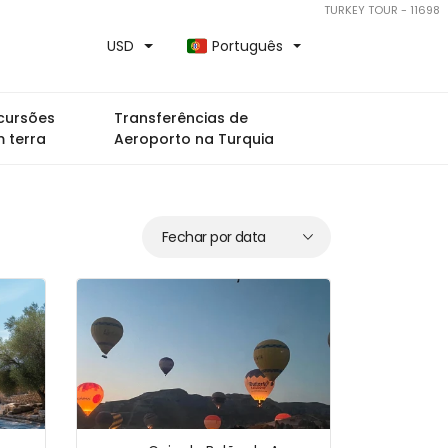
TURKEY TOUR - 11698
USD
Português
cursões
Transferências de
 terra
Aeroporto na Turquia